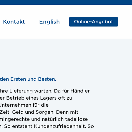
CTA
Kontakt
English
Online-Angebot
 den Ersten und Besten.
hre Lieferung warten. Da für Händler
er Betrieb eines Lagers oft zu
 Unternehmen für die
Zeit, Geld und Sorgen. Denn mit
mingerechte und natürlich tadellose
. So entsteht Kundenzufriedenheit. So