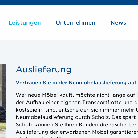
Main
Leistungen
Unternehmen
News
Navigation
Auslieferung
Vertrauen Sie in der Neumöbelauslieferung auf
Wer neue Möbel kauft, möchte nicht lange auf i
der Aufbau einer eigenen Transportflotte und d
kostspielig sind, entscheiden sich immer mehr
Neumöbelauslieferung durch Scholz. Das spart 
Scholz können Sie Ihren Kunden die rasche, ter
Auslieferung der erworbenen Möbel garantieren