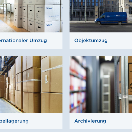
ernationaler Umzug
Objektumzug
bellagerung
Archivierung