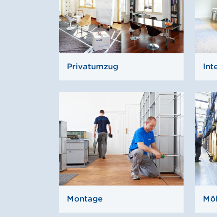
Privatumzug
Int
Montage
Mö