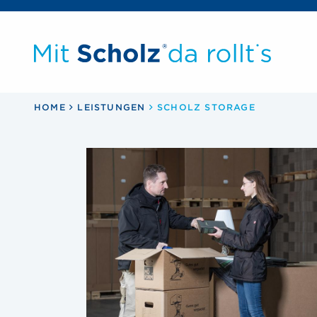
Pfadnavigation
HOME
LEISTUNGEN
SCHOLZ STORAGE