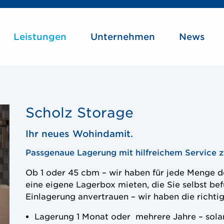
Main
Leistungen
Unternehmen
News
Navigation
Scholz Storage
Ihr neues Wohindamit.
Passgenaue Lagerung mit hilfreichem Service z
Ob 1 oder 45 cbm – wir haben für jede Menge 
eine eigene Lagerbox mieten, die Sie selbst bef
Einlagerung anvertrauen – wir haben die richtig
Lagerung 1 Monat oder mehrere Jahre – sola