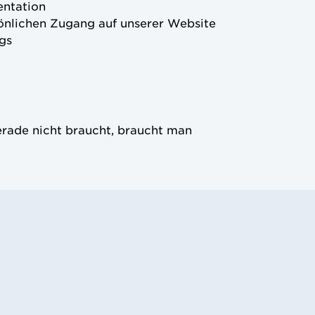
entation
önlichen Zugang auf unserer Website
gs
erade nicht braucht, braucht man