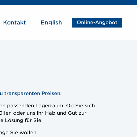
CTA
Kontakt
English
Online-Angebot
u transparenten Preisen.
den passenden Lagerraum. Ob Sie sich
üllen oder uns Ihr Hab und Gut zur
e Lösung für Sie.
nge Sie wollen