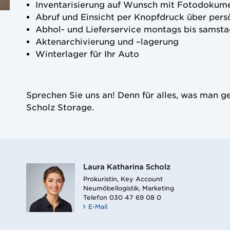
Inventarisierung auf Wunsch mit Fotodokum
Abruf und Einsicht per Knopfdruck über pers
Abhol- und Lieferservice montags bis samsta
Aktenarchivierung und –lagerung
Winterlager für Ihr Auto
Sprechen Sie uns an! Denn für alles, was man g
Scholz Storage.
Laura Katharina Scholz
Prokuristin, Key Account
Neumöbellogistik, Marketing
Telefon
030 47 69 08 0
E-Mail