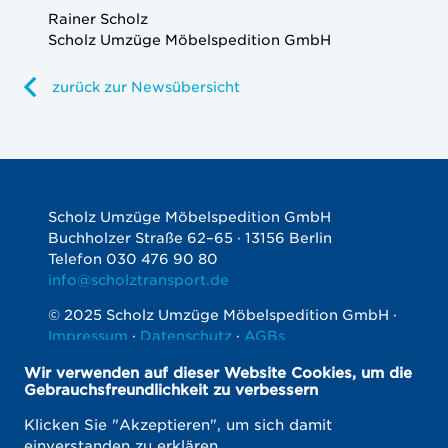
Rainer Scholz
Scholz Umzüge Möbelspedition GmbH
zurück zur Newsübersicht
Scholz Umzüge Möbelspedition GmbH
Buchholzer Straße 62–65 · 13156 Berlin
Telefon 030 476 90 80
info@scholztransport.de
© 2025 Scholz Umzüge Möbelspedition GmbH ·
Impressum
·
Datenschutz
·
AGBs
Soziale
Wir verwenden auf dieser Website Cookies, um die
Netzwerke
Gebrauchsfreundlichkeit zu verbessern
Klicken Sie "Akzeptieren", um sich damit
einverstanden zu erklären.