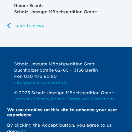
Rainer Scholz
Scholz Umzüge Möbelspedition GmbH
back to news
Scholz Umzüge Möbelspedition GmbH
Buchholzer Straße 62–65 · 13156 Berlin
Fon 030 476 90 80
info@scholztransport.de
© 2025 Scholz Umzüge Möbelspedition GmbH ·
Imprint
·
Privacy Policy
·
Terms and Conditions
Soziale
We use cookies on this site to enhance your user
Netzwerke
experience
By clicking the Accept button, you agree to us
doing so.